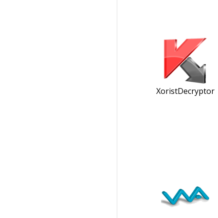
XoristDecryptor