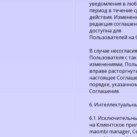
уведомления в лю
период в течение с
действия. Изменен
редакция соглашен
доступна для
Пользователей на 
В случае несогласия
Пользователя с та
изменениями, Пол
вправе расторгнут
настоящее Соглаше
порядке, указанном в
Соглашения.
6. Интеллектуальн
6.1. Исключительн
на Клиентское при
maombi manager, С