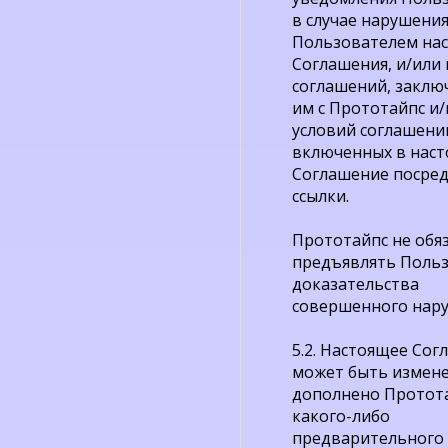
в случае нарушени
Пользователем на
Соглашения, и/или
соглашений, заклю
им с Прототайпс и/
условий соглашени
включенных в нас
Соглашение посре
ссылки.
Прототайпс не обя
предъявлять Поль
доказательства
совершенного нару
5.2. Настоящее Со
может быть измене
дополнено Протота
какого-либо
предварительного