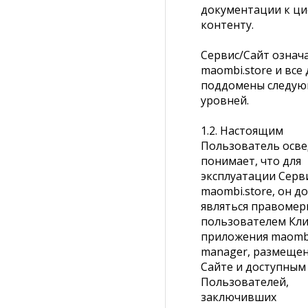
документации к ц
контенту.
Сервис/Сайт означ
maombi.store и все
поддомены следу
уровней.
1.2. Настоящим
Пользователь осве
понимает, что для
эксплуатации Серв
maombi.store, он д
являться правоме
пользователем Кли
приложения maomb
manager, размеще
Сайте и доступным
Пользователей,
заключивших