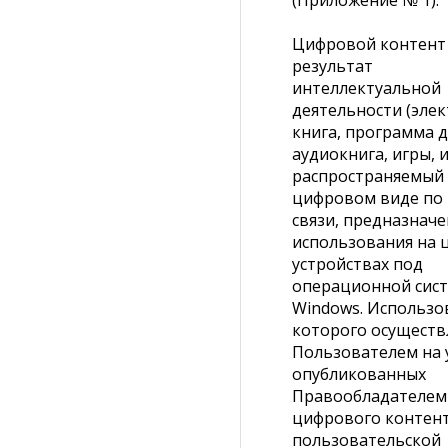
(Приложение № 1).
Цифровой контент 
результат
интеллектуальной
деятельности (эле
книга, программа 
аудиокнига, игры, и
распространяемый
цифровом виде по
связи, предназначе
использования на
устройствах под
операционной сис
Windows. Использо
которого осуществ
Пользователем на 
опубликованных
Правообладателем
цифрового контент
пользовательской