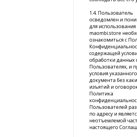
1.4. Пользователь
осведомлен и пони
для использования
maombi.store необ
ознакомиться с По
Конфиденциальнос
содержащей услов
обработки данных 
Пользователях, и 
условия указанного
документа без как
изъятий и оговорок
Политика
конфиденциальнос
Пользователей ра
по адресу и являетс
неотъемлемой час
настоящего Соглаш