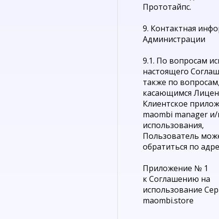
Прототайпс.
9. Контактная инф
Администрации
9.1. По вопросам и
настоящего Соглаш
также по вопросам
касающимся Лицен
Клиентское прило
maombi manager и/
использования,
Пользователь мож
обратиться по адре
Приложение № 1
к Соглашению на
использование Сер
maombi.store