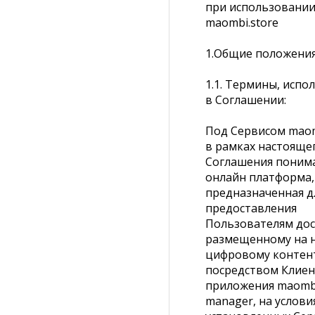
при использовании
maombi.store
1.Общие положени
1.1. Термины, испо
в Соглашении:
Под Сервисом maom
в рамках настояще
Соглашения поним
онлайн платформа,
предназначенная д
предоставления
Пользователям дос
размещенному на 
цифровому контент
посредством Клиен
приложения maomb
manager, на услови