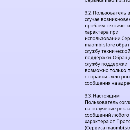
Сервиса maombi.sto
3.2. Пользователь 
случае возникнове
проблем техническ
характера при
использовании Сер
maombi.store обрат
службу техническо
поддержки. Обращ
службу поддержки
возможно только 
отправки электрон
сообщения на адре
3.3. Настоящим
Пользователь согл
на получение рекл
сообщений любого 
характера от Прот
(Сервиса maombi.sto