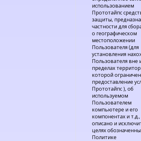
использованием
Прототайпс средст
защиты, предназна
частности для сбор
о географическом
местоположении
Пользователя (для
установления нахо
Пользователя вне 
пределах территор
которой ограниче
предоставление ус
Прототайпс ), об
используемом
Пользователем
компьютере и его
компонентах и т.д.,
описано и исключи
целях обозначенны
Политике