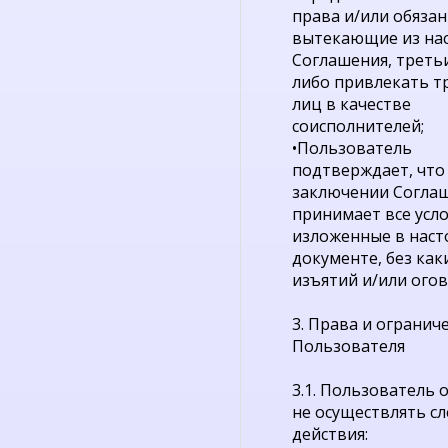
права и/или обязан
вытекающие из на
Соглашения, треть
либо привлекать т
лиц в качестве
соисполнителей;
•Пользователь
подтверждает, что
заключении Согла
принимает все усло
изложенные в нас
документе, без как
изъятий и/или огов
3. Права и огранич
Пользователя
3.1. Пользователь 
не осуществлять с
действия: