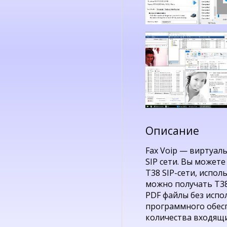
Описание
Fax Voip — виртуал
SIP сети. Вы можете
T38 SIP-сети, испол
можно получать T38
PDF файлы без испо
программного обесп
количества входящи