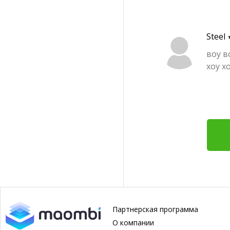
Steel
воу в
хоу х
Партнерская программа
О компании