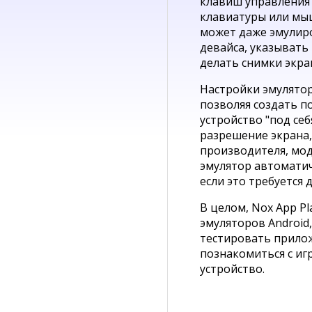
клавиш управления 
клавиатуры или мыш
может даже эмулир
девайса, указывать
делать снимки экра
Настройки эмулятор
позволяя создать 
устройство "под себ
разрешение экрана,
производителя, моде
эмулятор автоматич
если это требуется
В целом, Nox App P
эмуляторов Android
тестировать прило
познакомиться с иг
устройство.