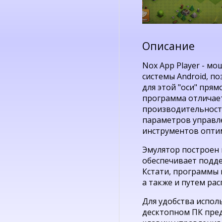
Описание
Nox App Player - м
системы Android, п
для этой "оси" прям
программа отличае
производительност
параметров управл
инструментов оптим
Эмулятор построен н
обеспечивает подде
Кстати, программы 
а также и путем ра
Для удобства испол
десктопном ПК пре