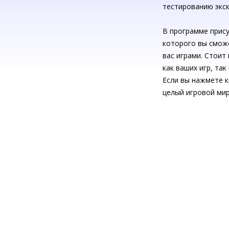
тестированию экск
В программе прис
которого вы смож
вас играми. Стоит
как ваших игр, та
Если вы нажмете к
целый игровой мир