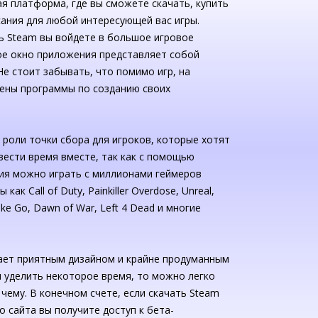
ая платформа, где вы сможете скачать, купить
ания для любой интересующей вас игры.
ь Steam вы войдете в большое игровое
ое окно приложения представляет собой
 Не стоит забывать, что помимо игр, на
ены программы по созданию своих
 роли точки сбора для игроков, которые хотят
ести время вместе, так как с помощью
ия можно играть с миллионами геймеров
 как Call of Duty, Painkiller Overdose, Unreal,
rike Go, Dawn of War, Left 4 Dead и многие
ет приятным дизайном и крайне продуманным
 уделить некоторое время, то можно легко
 чему. В конечном счете, если скачать Steam
о сайта вы получите доступ к бета-