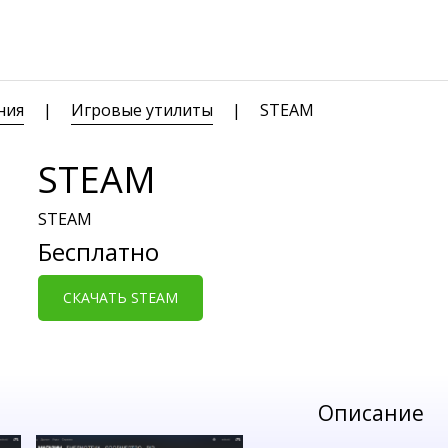
ния
|
Игровые утилиты
|
STEAM
STEAM
STEAM
Бесплатно
СКАЧАТЬ STEAM
Описание