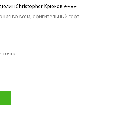
дюлин Christopher Крюков
★★★★
ония во всем, офигительный софт
е точно