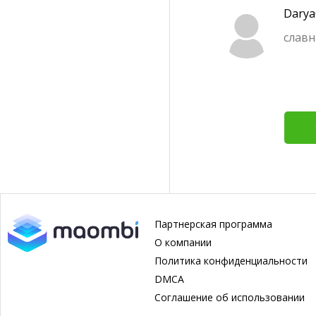
Dary
славн
Партнерская программа
О компании
Политика конфиденциальности
DMCA
Соглашение об использовании