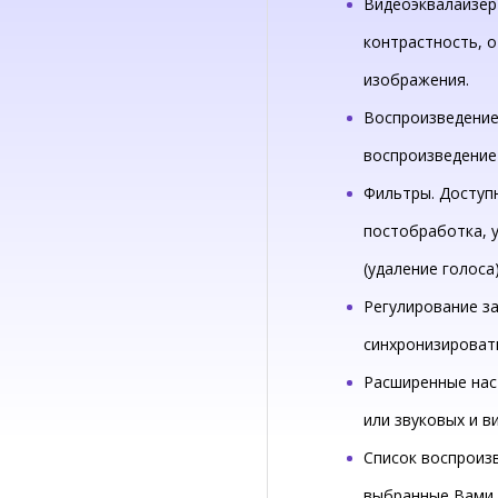
Видеоэквалайзер
контрастность, о
изображения.
Воспроизведение
воспроизведение 
Фильтры. Доступ
постобработка, 
(удаление голоса)
Регулирование з
синхронизировать
Расширенные нас
или звуковых и в
Список воспроиз
выбранные Вами 