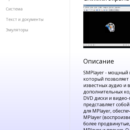
Система
Текст и документы
Эмуляторы
Описание
SMPlayer - мощный
который позволяет
известных аудио и 
дополнительных ко
DVD диски и видео-
представляет собо
для MPlayer, обесп
MPlayer (воспроизве
более продвинутые,
MPlayer и прочие. 