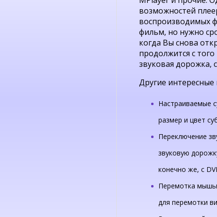
возможностей плеер
воспроизводимых ф
фильм, но нужно сро
когда Вы снова отк
продолжится с того 
звуковая дорожка, с
Другие интересные 
Настраиваемые с
размер и цвет су
Переключение зв
звуковую дорожку
конечно же, с DV
Перемотка мышью
для перемотки ви