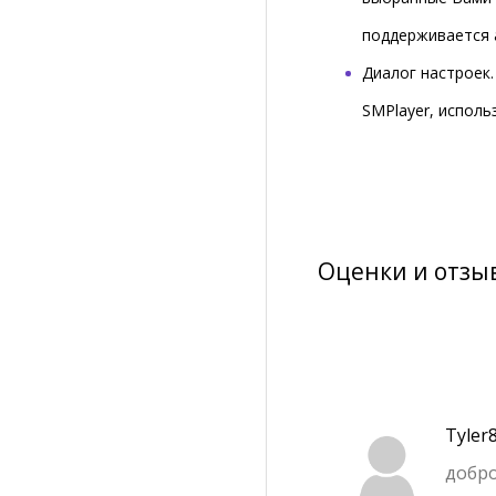
поддерживается 
Диалог настроек.
SMPlayer, исполь
Оценки и отзы
Tyler
добр