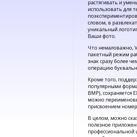
растягивать и умен
использовать для т
поэкспериментирова
словом, в развлека
уникальный логоти
Ваши фото.
Что немаловажно, V
пакетный режим ра
знак сразу более че
операцию буквально
Кроме того, поддер
популярными формата
BMP), сохраняется E
можно переименовы
присвоением номера
В целом, можно сказ
полезное приложени
профессиональной 