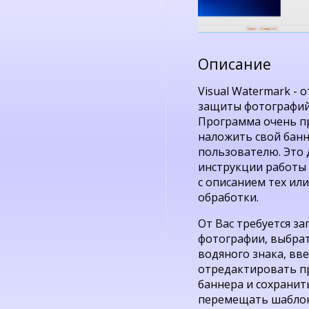
Описание
Visual Watermark -
защиты фотографий
Программа очень пр
наложить свой бан
пользователю. Это 
инструкции работы
с описанием тех ил
обработки.
От Вас требуется з
фотографии, выбрат
водяного знака, вв
отредактировать п
баннера и сохранит
перемещать шаблон